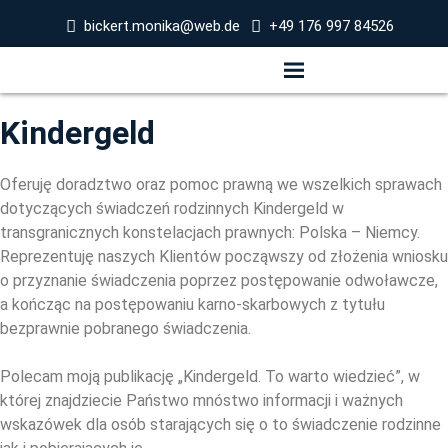
bickert.monika@web.de
+49 176 997 84526
Kindergeld
Oferuję doradztwo oraz pomoc prawną we wszelkich sprawach
dotyczących świadczeń rodzinnych Kindergeld w
transgranicznych konstelacjach prawnych: Polska – Niemcy.
Reprezentuję naszych Klientów począwszy od złożenia wniosku
o przyznanie świadczenia poprzez postępowanie odwoławcze,
a kończąc na postępowaniu karno-skarbowych z tytułu
bezprawnie pobranego świadczenia.
Polecam moją publikację „Kindergeld. To warto wiedzieć”, w
której znajdziecie Państwo mnóstwo informacji i ważnych
wskazówek dla osób starających się o to świadczenie rodzinne