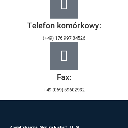
Telefon komórkowy:
(+49) 176 997 84526
Fax:
+49 (069) 59602932
Anwaltskanzlei Monika Bickert, LL.M.