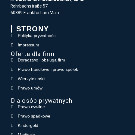
Rohrbachstraße 57
60389 Frankfurt am Main
STRONY
Polityka prywatności
Impressum
Oferta dla firm
Doradztwo i obsługa firm
Prawo handlowe i prawo spółek
Wierzytelności
Prawo umów
Dla osób prywatnych
Prawo cywilne
Prawo spadkowe
Kindergeld
Mediacje