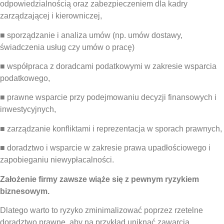
odpowiedzialnością oraz zabezpieczeniem dla kadry
zarządzającej i kierowniczej,
■ sporządzanie i analiza umów (np. umów dostawy,
świadczenia usług czy umów o pracę)
■ współpraca z doradcami podatkowymi w zakresie wsparcia
podatkowego,
■ prawne wsparcie przy podejmowaniu decyzji finansowych i
inwestycyjnych,
■ zarządzanie konfliktami i reprezentacja w sporach prawnych,
■ doradztwo i wsparcie w zakresie prawa upadłościowego i
zapobieganiu niewypłacalności.
Założenie firmy zawsze wiąże się z pewnym ryzykiem
biznesowym.
Dlatego warto to ryzyko zminimalizować poprzez rzetelne
doradztwo prawne, aby na przykład uniknąć zawarcia