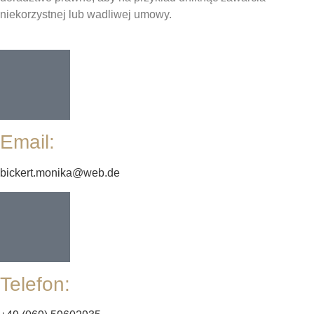
niekorzystnej lub wadliwej umowy.
Email:
bickert.monika@web.de
Telefon: