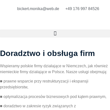
bickert.monika@web.de
+49 176 997 84526
Doradztwo i obsługa firm
Wspieramy polskie firmy działające w Niemczech, jak również
niemieckie firmy działające w Polsce. Nasze usługi obejmują:
■ prawne wsparcie przy restrukturyzacji i ekspansji
przedsiębiorstw,
■ optymalizacja procesów biznesowych pod kątem prawnym,
■ doradztwo w zakresie ryzyk związanych z