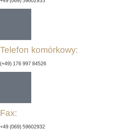
+49 (069) 59602935
Telefon komórkowy:
(+49) 176 997 84526
Fax:
+49 (069) 59602932