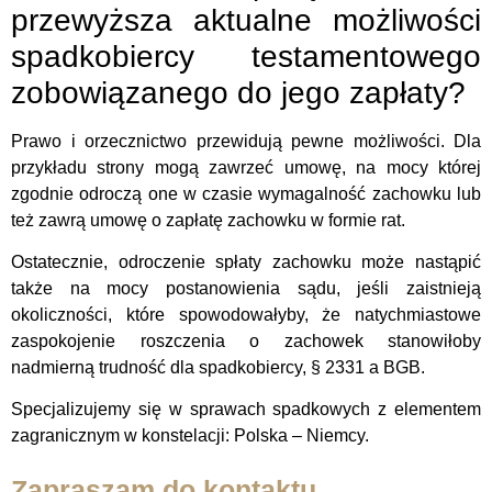
przewyższa aktualne możliwości
spadkobiercy testamentowego
zobowiązanego do jego zapłaty?
Prawo i orzecznictwo przewidują pewne możliwości. Dla
przykładu strony mogą zawrzeć umowę, na mocy której
zgodnie odroczą one w czasie wymagalność zachowku lub
też zawrą umowę o zapłatę zachowku w formie rat.
Ostatecznie, odroczenie spłaty zachowku może nastąpić
także na mocy postanowienia sądu, jeśli zaistnieją
okoliczności, które spowodowałyby, że natychmiastowe
zaspokojenie roszczenia o zachowek stanowiłoby
nadmierną trudność dla spadkobiercy, § 2331 a BGB.
Specjalizujemy się w sprawach spadkowych z elementem
zagranicznym w konstelacji: Polska – Niemcy.
Zapraszam do kontaktu