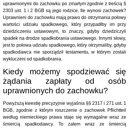
uprawnionymi do zachowku po zmarłym zgodnie z treścią §
2303 ust. 1 i 2 BGB są jego rodzice. Ile wynosi zachowek?
Uprawnieni do zachowku mają prawo do otrzymania połowy
wartości udziału spadkowego, który przypadłby im przy
dziedziczeniu ustawowym, to znaczy, gdyby dziedziczyli
spadek na drodze spadkobrania ustawowego. Innymi słowy,
jest to połowa udziału spadkowego, który otrzymaliby, gdyby
spadkodawca nie sporządził testamentu, w którym zostali
wykluczeni od spadkobrania.
Kiedy możemy spodziewać się
żądania zapłaty od osób
uprawnionych do zachowku?
Powyższą kwestię precyzyjnie wyjaśnia §§ 2317 i 271 ust. 1
BGB, zgodnie z którym roszczenie o zachowek Pflichtteil
według niemieckiego prawa staje się wymagalne wraz ze
śmiercią spadkodawcy. To zatem wraz ze śmiercią