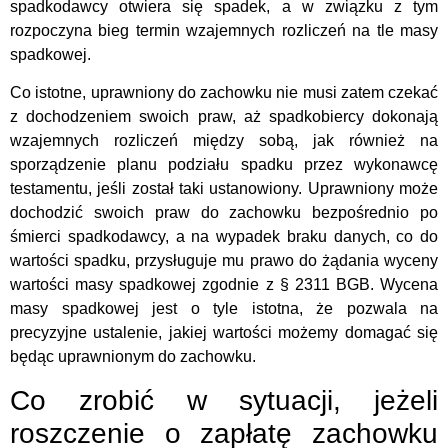
spadkodawcy otwiera się spadek, a w związku z tym
rozpoczyna bieg termin wzajemnych rozliczeń na tle masy
spadkowej.
Co istotne, uprawniony do zachowku nie musi zatem czekać
z dochodzeniem swoich praw, aż spadkobiercy dokonają
wzajemnych rozliczeń między sobą, jak również na
sporządzenie planu podziału spadku przez wykonawcę
testamentu, jeśli został taki ustanowiony. Uprawniony może
dochodzić swoich praw do zachowku bezpośrednio po
śmierci spadkodawcy, a na wypadek braku danych, co do
wartości spadku, przysługuje mu prawo do żądania wyceny
wartości masy spadkowej zgodnie z § 2311 BGB. Wycena
masy spadkowej jest o tyle istotna, że pozwala na
precyzyjne ustalenie, jakiej wartości możemy domagać się
będąc uprawnionym do zachowku.
Co zrobić w sytuacji, jeżeli
roszczenie o zapłatę zachowku