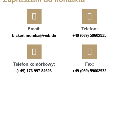
Email:
Telefon:
bickert.monika@web.de
+49 (069) 59602935
Telefon komórkowy:
Fax:
(+49) 176 997 84526
+49 (069) 59602932