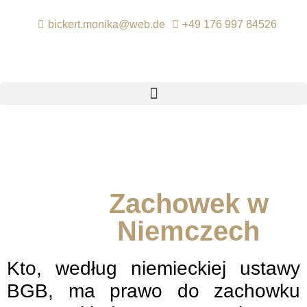
bickert.monika@web.de
+49 176 997 84526
Zachowek w
Niemczech
Kto, według niemieckiej ustawy
BGB, ma prawo do zachowku